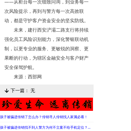
——从柜台每一次细致问询，到业务每一
次风险提示，再到与警方每一次高效联
动，都是守护客户资金安全的坚实防线。
未来，建行西安浐灞二路支行将持续
强化员工风险识别能力，深化警银联动机
制，以更专业的服务、更敏锐的洞察、更
果断的行动，为辖区金融安全与客户财产
安全保驾护航。
来源：西部网
下一篇：
无
녓
孩子被骗进传销了怎么办？传销寻人传销找人家属必看！
孩子被骗进传销找不到人警方为何不立案不给手机定位？警察不管怎么办？