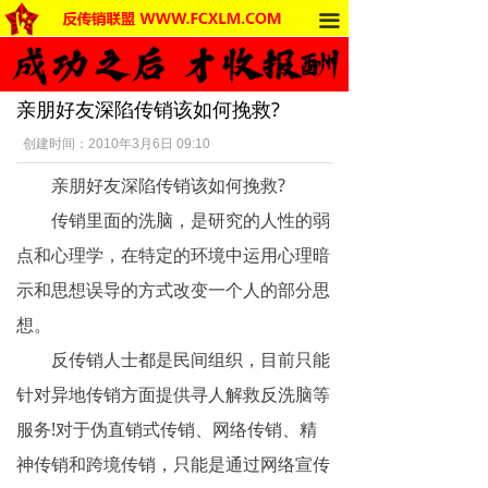
끀
首页
法律法规
亲朋好友深陷传销该如何挽救?
反传销动态
创建时间：
2010年3月6日
09:10
受害者讲述
亲朋好友深陷传销该如何挽救?
反传销杂谈
传销里面的洗脑，是研究的人性的弱
点和心理学，在特定的环境中运用心理暗
传销的危害
示和思想误导的方式改变一个人的部分思
死人事件
想。
反传销人士都是民间组织，目前只能
传销的种类
针对异地传销方面提供寻人解救反洗脑等
南派传销
服务!对于伪直销式传销、网络传销、精
神传销和跨境传销，只能是通过网络宣传
北派传销