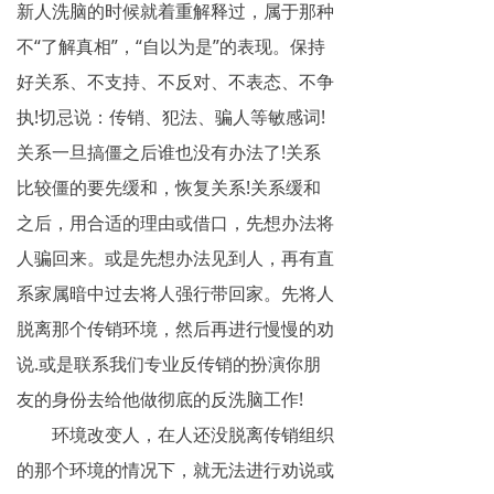
新人洗脑的时候就着重解释过，属于那种
不“了解真相”，“自以为是”的表现。保持
好关系、不支持、不反对、不表态、不争
执!切忌说：传销、犯法、骗人等敏感词!
关系一旦搞僵之后谁也没有办法了!关系
比较僵的要先缓和，恢复关系!关系缓和
之后，用合适的理由或借口，先想办法将
人骗回来。或是先想办法见到人，再有直
系家属暗中过去将人强行带回家。先将人
脱离那个传销环境，然后再进行慢慢的劝
说.或是联系我们专业反传销的扮演你朋
友的身份去给他做彻底的反洗脑工作!
环境改变人，在人还没脱离传销组织
的那个环境的情况下，就无法进行劝说或