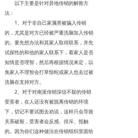
以下主要是针对异地传销的解救方
揭秘传销
法：
直销与传销详解
1、对于非自己家属类被骗入传销
的，尤其是对方已经被严重洗脑加入传销
反传销论坛
的。要先想办法和其家人取得联系，并先
反传销问答
试探性的和他的家人联系下，看家人是否
知情是否理智，然后再根据情况来定，以
免家人不理智会打草惊蛇或家人也去过被
洗脑在支持对方。
2、对于对南派传销深信不疑的传销
受害者，在人还没有被脱离传销的环境
下，切记不要试图去劝说，这样只会导致
关系破裂，受害者会反感、排斥、抵触
的。因为你们这种做法在传销组织里面给