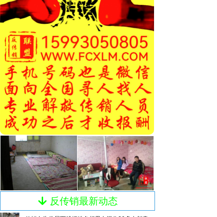
反传销最新动态
녓