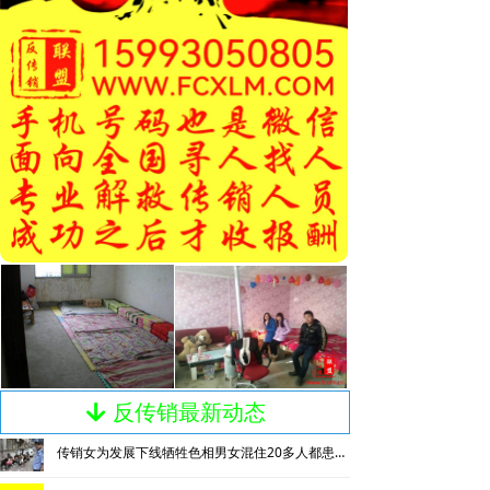
反传销最新动态
녓
传销女为发展下线牺牲色相男女混住20多人都患上肺结核