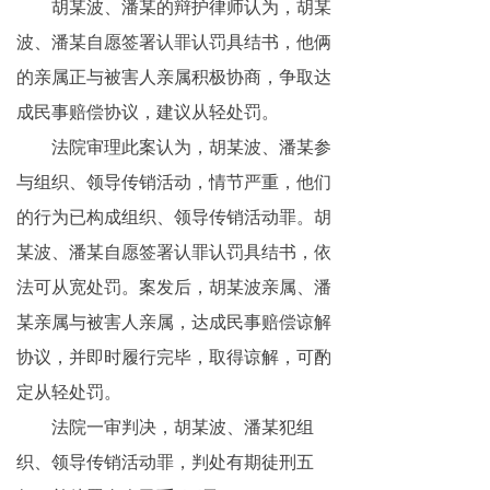
胡某波、潘某的辩护律师认为，胡某
波、潘某自愿签署认罪认罚具结书，他俩
的亲属正与被害人亲属积极协商，争取达
成民事赔偿协议，建议从轻处罚。
法院审理此案认为，胡某波、潘某参
与组织、领导传销活动，情节严重，他们
的行为已构成组织、领导传销活动罪。胡
某波、潘某自愿签署认罪认罚具结书，依
法可从宽处罚。案发后，胡某波亲属、潘
某亲属与被害人亲属，达成民事赔偿谅解
协议，并即时履行完毕，取得谅解，可酌
定从轻处罚。
法院一审判决，胡某波、潘某犯组
织、领导传销活动罪，判处有期徒刑五