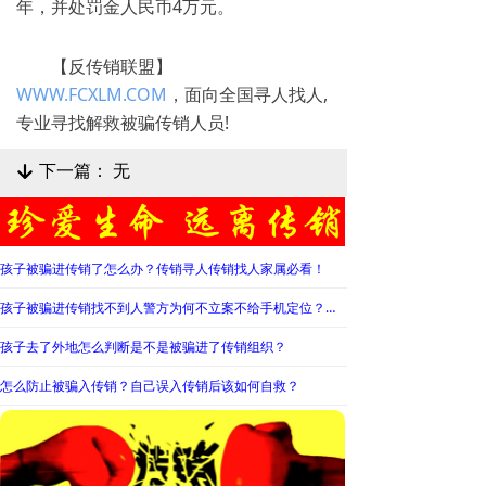
年，并处罚金人民币4万元。
【反传销联盟】
WWW.FCXLM.COM
，面向全国寻人找人,
专业寻找解救被骗传销人员!
下一篇：
无
녓
孩子被骗进传销了怎么办？传销寻人传销找人家属必看！
孩子被骗进传销找不到人警方为何不立案不给手机定位？警察不管怎么办？
孩子去了外地怎么判断是不是被骗进了传销组织？
怎么防止被骗入传销？自己误入传销后该如何自救？